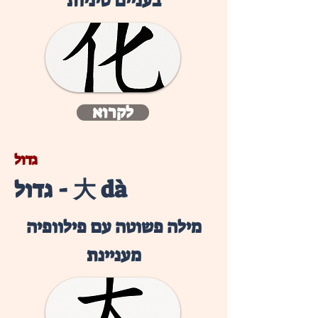
בעניים סיניות
לקרוא
גדול
גדול - 大 dà
מילה פשוטה עם פילוופיה
מעניינת