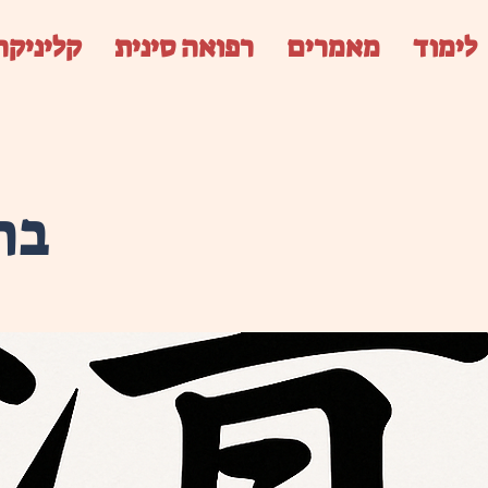
לימוד
מאמרים
רפואה סינית
קליניקה
בה