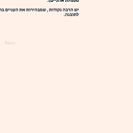
מסמלת אוזניים).
יש הרבה נקודות , שמבהירות את העניים בת
לתובנה.
Next