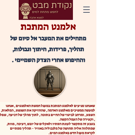
אלמנט המתכת
מתחילים את המעבר אל סיום של
תהליך, פרידות, חיתוך וגבולות,
והחיפוש אחרי הצדק השמיימי .
שאנחנו מגיעים לאלמנט המתכת במעגל חמשת האלמנטים , אנחנו
למעשה ממשיכים מאלמנט האדמה , שהחזיקה את השגשוג , המלאות,
השפע , ומרחב לביטוי של החיים בתוכה , לתוך מהלך של דכיעה , שפל
, וקצירה של העמל הקשה.
בטבע זה מתקשר לעונת הסתיו ולאקלים של יובש ,דעיכה , מוות,
שמתלווה אליה תחושה של מלנכוליה באוויר - תהליך מסתיים
לקראת מעגל חדש באלמנט המים.