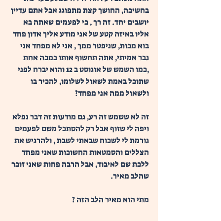
בחשיכה, החושך קצת מתפוגג אבל אתם עדיין 
יושבים יחד. זה רך , כי לפעמים שאתה בא 
אליו באיזה קטע של אני מודע אליך אדון פחד 
בוא מכות, שניפטר ממך , אני לא מפחד אני 
גבר אמיתי, אתה תחשוף אותו במכה אחת 
,כמו השמש של אוגוסט ב 12 והוא יברח לפני 
שתוכל באמת לשאול לשלומו, להכיר בו 
ולשאול ממה אני מפחד? 
זה לא ששמש זה רע, גם מודעות זה דבר נפלא 
ויפה לי שזוף אבל רק להסתכל משם לפעמים 
גורמת לי לשכוח שבאתי לשבת , ולהרגיש את 
הצללים והסמטאות החשוכות שאני מפחד 
ללכת שם לאיבוד, אבל הרבה פחות שאני זוכר 
שהלב מאיר. 
מתי הוא מאיר הלב הזה ? 