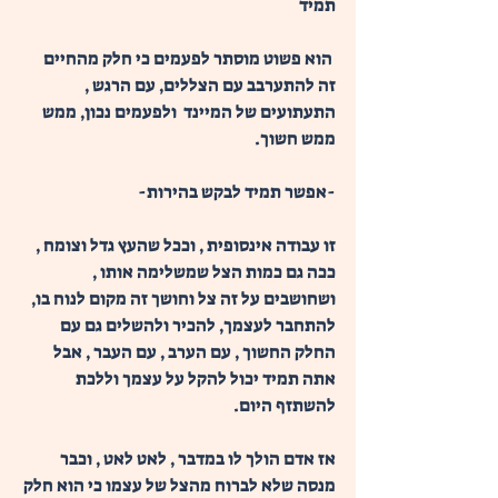
תמיד
 הוא פשוט מוסתר לפעמים כי חלק מהחיים 
זה להתערבב עם הצללים, עם הרגש , 
התעתועים של המיינד  ולפעמים נכון, ממש 
ממש חשוך. 
-אפשר תמיד לבקש בהירות- 
זו עבודה אינסופית , וככל שהעץ גדל וצומח , 
ככה גם כמות הצל שמשלימה אותו , 
ושחושבים על זה צל וחושך זה מקום לנוח בו, 
להתחבר לעצמך, להכיר ולהשלים גם עם 
החלק החשוך , עם הערב , עם העבר , אבל 
אתה תמיד יכול להקל על עצמך וללכת 
להשתזף היום. 
אז אדם הולך לו במדבר , לאט לאט , וכבר 
מנסה שלא לברוח מהצל של עצמו כי הוא חלק 