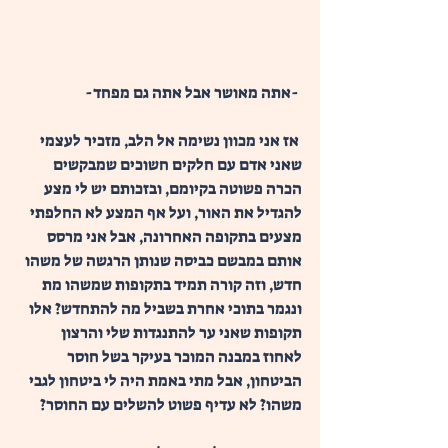
 -אתה מאושר אבל אתה גם מפחד-
 אז אני מכוון נשימה אל הלב, מזכיר לעצמי 
שאני אדם עם חלקים חשוכים שמבקשים 
הכרה פשוטה בקיומם, ובזכותם יש לי מצע 
להגדיל את האור, ועל אף המצע לא החלפתי 
מצעים בתקופה האחרונה, אבל אני מרסס 
אותם במבשם כביסה שנותן הרגשה של משהו 
חדש, וזה קורה תמיד בתקופות שמשהו מת 
ונגמר בתוכי אחרת בשביל מה להתחדש? אלו 
תקופות שאני ער להתנגדות שלי והרצון 
לאחוז במבנה המוכר בעיקר בשל חוסר 
הביטחון, אבל מתי באמת היה לי ביטחון לגבי 
משהו? לא עדיף פשוט להשלים עם החוסר? 