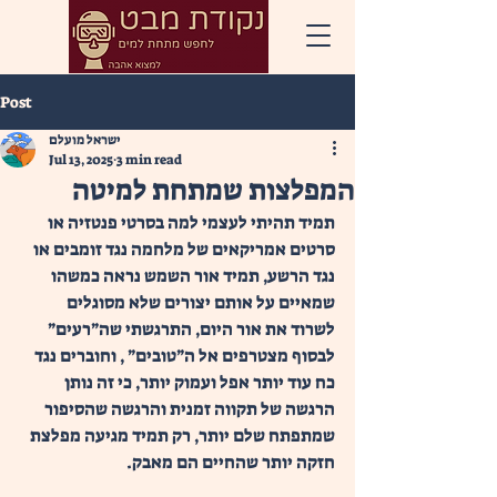
Post
ישראל מועלם
Jul 13, 2025
3 min read
המפלצות שמתחת למיטה
תמיד תהיתי לעצמי למה בסרטי פנטזיה או 
סרטים אמריקאים של מלחמה נגד זומבים או 
נגד הרשע, תמיד אור השמש נראה כמשהו 
שמאיים על אותם יצורים שלא מסוגלים 
לשרוד את אור היום, התרגשתי שה״רעים״ 
לבסוף מצטרפים אל ה״טובים״ , וחוברים נגד 
כח עוד יותר אפל ועמוק יותר, כי זה נותן 
הרגשה של תקווה זמנית והרגשה שהסיפור 
שמתפתח שלם יותר, רק תמיד מגיעה מפלצת 
חזקה יותר שהחיים הם מאבק.