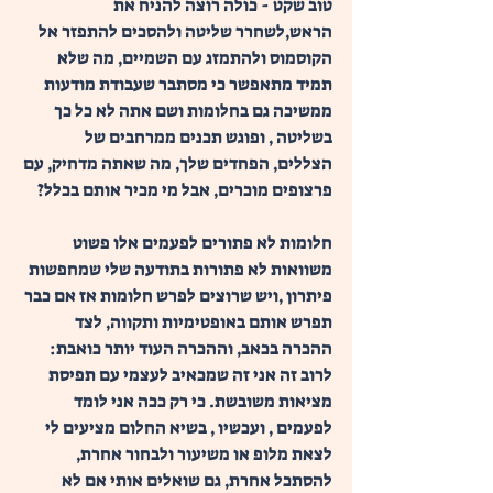
טוב שקט - כולה רוצה להניח את 
הראש,לשחרר שליטה ולהסכים להתפזר אל 
הקוסמוס ולהתמזג עם השמיים, מה שלא 
תמיד מתאפשר כי מסתבר שעבודת מודעות 
ממשיכה גם בחלומות ושם אתה לא כל כך 
בשליטה , ופוגש תכנים ממרחבים של 
הצללים, הפחדים שלך, מה שאתה מדחיק, עם 
פרצופים מוכרים, אבל מי מכיר אותם בכלל? 
חלומות לא פתורים לפעמים אלו פשוט 
משוואות לא פתורות בתודעה שלי שמחפשות 
פיתרון ,ויש שרוצים לפרש חלומות אז אם כבר 
תפרש אותם באופטימיות ותקווה, לצד 
ההכרה בכאב, וההכרה העוד יותר כואבת: 
לרוב זה אני זה שמכאיב לעצמי עם תפיסת 
מציאות משובשת. כי רק ככה אני לומד 
לפעמים , ועכשיו , בשיא החלום מציעים לי 
לצאת מלופ או משיעור ולבחור אחרת, 
להסתכל אחרת, גם שואלים אותי אם לא 