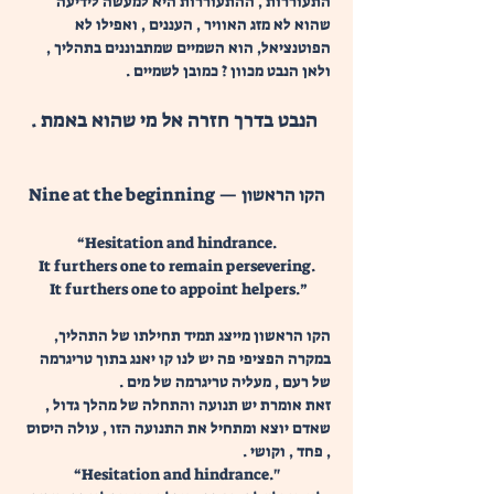
התעוררות , ההתעוררות היא למעשה לידיעה 
שהוא לא מזג האוויר , העננים , ואפילו לא 
הפוטנציאל, הוא השמיים שמתבוננים בתהליך , 
ולאן הנבט מכוון ? כמובן לשמיים .
 הנבט בדרך חזרה אל מי שהוא באמת .
הקו הראשון — Nine at the beginning
“Hesitation and hindrance.
It furthers one to remain persevering.
 It furthers one to appoint helpers.”
הקו הראשון מייצג תמיד תחילתו של התהליך, 
במקרה הפציפי פה יש לנו קו יאנג בתוך טריגרמה 
של רעם , מעליה טריגרמה של מים . 
זאת אומרת יש תנועה והתחלה של מהלך גדול , 
שאדם יוצא ומתחיל את התנועה הזו , עולה היסוס 
, פחד , וקושי .
“Hesitation and hindrance."