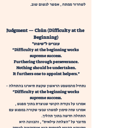
לשחרור ממתח , אפשר לנשום שוב.
Judgment — Chūn (Difficulty at the 
Beginning)
עוברים ל"שיפוט"
“Difficulty at the beginning works 
supreme success.
 Furthering through perseverance.
 Nothing should be undertaken.
 It furthers one to appoint helpers.”
נתחיל מהמשפט הראשון שקצת תיארנו בהתחלה -
 “Difficulty at the beginning works 
supreme success.
אמרנו על נקודת הקושי שנוצרת בתוך מפגש , 
אמרנו שזה סימון למשהו טבעי שקורה במפגש עם 
התחלה חדשה בתוך תהליך.
מדובר על "הצלחה עילאית" , והכוונה היא 
שדווקא הקושי לפעמים הוא אינדיקציה לעומק , 