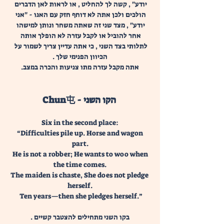
יודע" , קשה לך להחליט , או לראות לאן הדברים 
הולכים ולכן אתה לא דוחף חזק עם האגו - "אני 
יודע" , מצד שני זה שאתה משחר ונותן למישהו 
אחר להוביל או לקבל עזרה לא הופלך אותה 
לתלותי בצד השני , כי אתה עדיין צריך לשמור על 
הכיוון הפנימי שלך .
אתה מקבל עזרה מתו צניעות והכרה במצב.
Chun屯 - הקו השני 
Six in the second place:
 “Difficulties pile up. Horse and wagon 
part.
 He is not a robber; He wants to woo when 
the time comes.
The maiden is chaste, She does not pledge 
herself.
 Ten years—then she pledges herself.”
בקו השני מתחילים להצטבר קשיים .