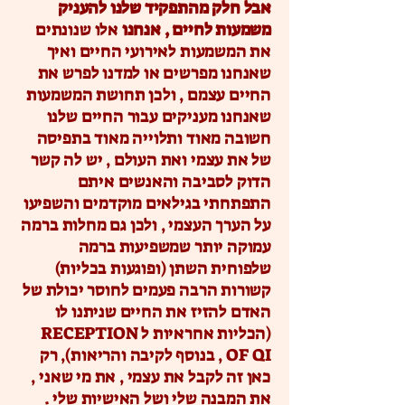
אבל חלק מהתפקיד שלנו להעניק
משמעות לחיים , אנחנו
אלו שנונתים
את המשמעות לאירועי החיים ואיך
שאנחנו מפרשים או למדנו לפרש את
החיים עצמם , ולכן תחושת המשמעות
שאנחנו מעניקים עבור החיים שלנו
חשובה מאוד ותלוייה מאוד בתפיסה
של את עצמי ואת העולם , יש לה קשר
הדוק לסביבה והאנשים איתם
התפתחתי בגילאים מוקדמים והשפיעו
על הערך העצמי , ולכן גם מחלות ברמה
עמוקה יותר שמשפיעות ברמה
שלפוחית השתן (ופוגעות בכליות)
קשורות הרבה פעמים לחוסר יכולת של
האדם להזיז את החיים שניתנו לו
(הכליות אחראיות ל RECEPTION
OF QI , בנוסף לקיבה והריאות), רק
כאן זה לקבל את עצמי , את מי שאני ,
את המבנה שלי ושל האישיות שלי .