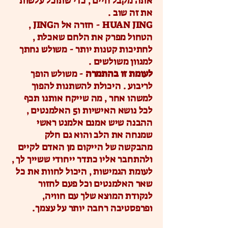
אתה מקבל חיים , כדי שתוכל עלשות
את זה שוב .
HUAN JING - חזרה אל הJING ,
הטחול מפרק את הלחם שאכלת ,
לחתיכות קטנות יותר - משולש נחתך
למגוון משולשים .
לעומת זו בהתמרה
- משולש הופך
לריבוע . היכולת להשתנות להפוך
למשהו אחר , מה שייקח אותנו תכף
לכל נושא האישיות ו5 האלמנטים ,
ההבנה שיש אמנם אלמנט ראשי
שמנחה את הלב והוא גם חלק
מהבקשה של הייקום מן האדם לקיים
ולהתחבר אליו כתדר ייחודי ששייך לך ,
לעומת הגמישות , היכול לחוות את כל
שאר האלמנטים וכל פעם לחזור
לנקודת המוצא שלך עם חוויה,
ופרפסטיבה רחבה יותר על עצמך.