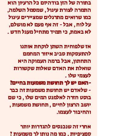
בתורה של הזן בודהיזם כל הרעיון הוא
התמרה לצורת עיגול , שמסמל השלמה,
כמו שרואים מתרגלים שמציירים עיגול
על לוח , אבל - זה אף פעם לא מושלם,
לא באמת, כי תמיד מתחיל מעגל חדש .
אז שלפוחית השתן לוקחת אותנו
להתעסקות סביב איזור המחמם
התחתון, אבל ברמה העמוקה היא
שואלת את האדם שאלות שקשורות
לעצמי שלו .
-האם יש לך תחושת משמעות בחיים?
- שלאדם יש תחושת משמעות זה כבר
בוסט חזרה לאלמנט המים שלו , כי שם
יושב הרצון לחיים , תחושת משמעות ,
והחיבור לעצמו.
אחרי זה שנכנסים להגדרות יותר
ספציפיות , כמו מה נותן לך משמעות ?