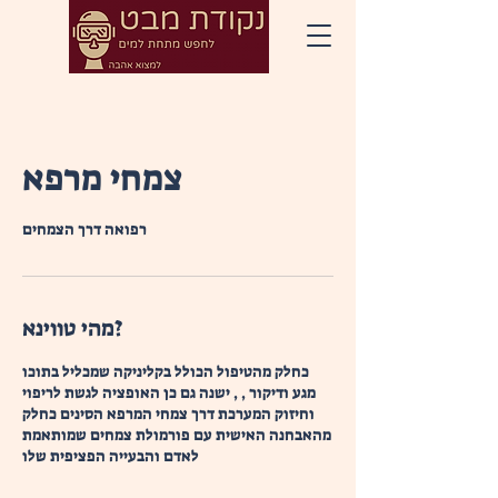
צמחי מרפא
רפואה דרך הצמחים
מהי טווינא?
כחלק מהטיפול הכולל בקליניקה שמכליל בתוכו
מגע ודיקור , , ישנה גם כן האופציה לגשת לריפוי
וחיזוק המערכת דרך צמחי המרפא הסינים כחלק
מהאבחנה האישית עם פורמולת צמחים שמותאמת
לאדם והבעייה הפציפית שלו