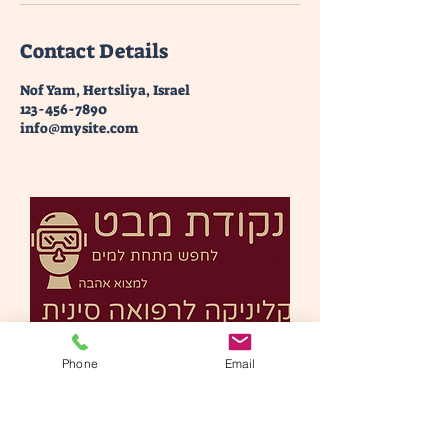
Contact Details
Nof Yam, Hertsliya, Israel
123-456-7890
info@mysite.com
נקודת מבט- קליניקה לרפואה
Phone
Email
סינית